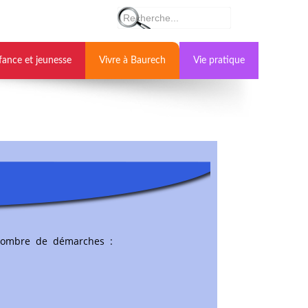
fance et jeunesse
Vivre à Baurech
Vie pratique
nombre de démarches :