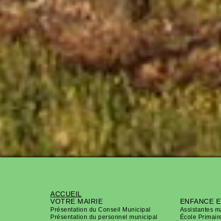
ACCUEIL
VOTRE MAIRIE
ENFANCE E
Présentation du Conseil Municipal
Assistantes m
Présentation du personnel municipal
École Primair