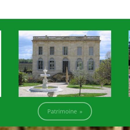
+
Patrimoine »