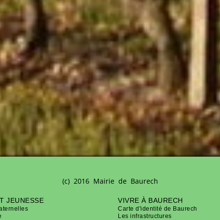
(c) 2016 Mairie de Baurech
T JEUNESSE
VIVRE À BAURECH
aternelles
Carte d'identité de Baurech
e
Les infrastructures