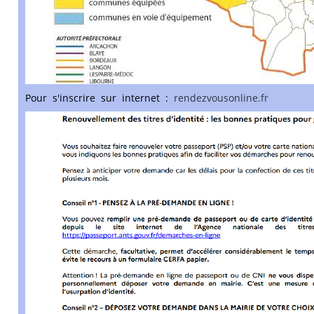
Pour s'inscrire sur internet :
rendezvousonline.fr