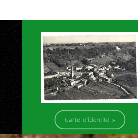
+
Carte d'identité »