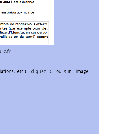
ic.fr
iations, etc.)
cliquez ICI
ou sur l'image